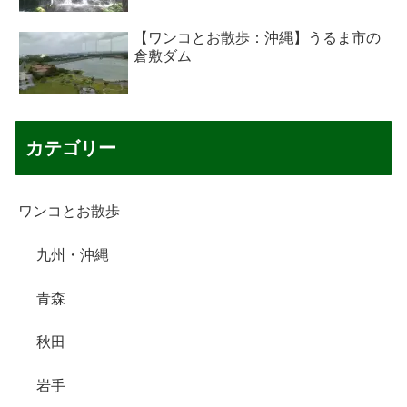
【ワンコとお散歩：沖縄】うるま市の
倉敷ダム
カテゴリー
ワンコとお散歩
九州・沖縄
青森
秋田
岩手