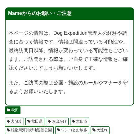
Mameからのお願い・ご注意
本ページの情報は、Dog Expedition管理人の経験や調
査に基づく情報です。情報は間違っている可能性や、
最終訪問日以降、情報が変わっている可能性もござい
ます。ご訪問される際は、ご自身で正確な情報をご確
認くださいますようお願いいたします。
また、ご訪問の際は公園・施設のルールやマナーを守
るようお願いいたします。
秋田
犬散歩
秋田県
お出かけ
大仙市
雄物川河川緑地運動公園
ワンコとお散歩
犬連れ