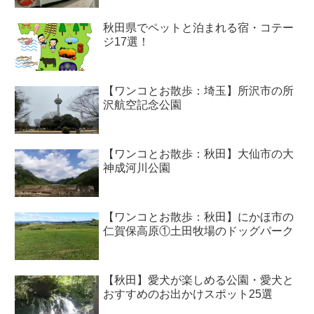
秋田県でペットと泊まれる宿・コテー
ジ17選！
【ワンコとお散歩：埼玉】所沢市の所
沢航空記念公園
【ワンコとお散歩：秋田】大仙市の大
神成河川公園
【ワンコとお散歩：秋田】にかほ市の
仁賀保高原①土田牧場のドッグパーク
【秋田】愛犬が楽しめる公園・愛犬と
おすすめのお出かけスポット25選