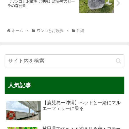
【ワンコとお散歩：沖縄】読谷村のセー
ラの森公園
ホーム
ワンコとお散歩
沖縄
人気記事
【鹿児島ー沖縄】ペットと一緒にマル
エーフェリーに乗る
秋田県でペットと泊まれる宿・コテー