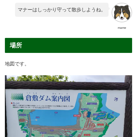
マナーはしっかり守って散歩しようね。
mame
場所
地図です。