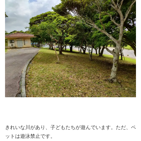
きれいな川があり、子どもたちが遊んでいます。ただ、ペ
ットは遊泳禁止です。