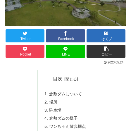
Twitter
Facebook
はてブ
Pocket
LINE
コピー
2023.05.24
目次
倉敷ダムについて
場所
駐車場
倉敷ダムの様子
ワンちゃん散歩採点