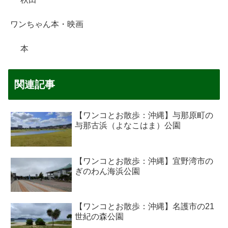
ワンちゃん本・映画
本
関連記事
【ワンコとお散歩：沖縄】与那原町の
与那古浜（よなこはま）公園
【ワンコとお散歩：沖縄】宜野湾市の
ぎのわん海浜公園
【ワンコとお散歩：沖縄】名護市の21
世紀の森公園