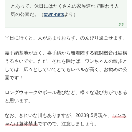
とあって、休日にはたくさんの家族連れで賑わう人
気の公園だ。（
town-nets
より）
平日に行くと、人があまりおらず、のんびり過ごせます。
嘉手納基地が近く、嘉手納から離着陸する戦闘機音は結構
うるさいです。ただ、それを除けば、ワンちゃんの散歩と
しては、広々としていてとてもレベルが高く、お勧めの公
園です！
ロングウォークやボール遊びなど、様々な遊び方ができる
と思います。
なお、きれいな川もありますが、2023年5月現在、
ワンち
ゃんは遊泳禁止
ですので、注意しましょう。