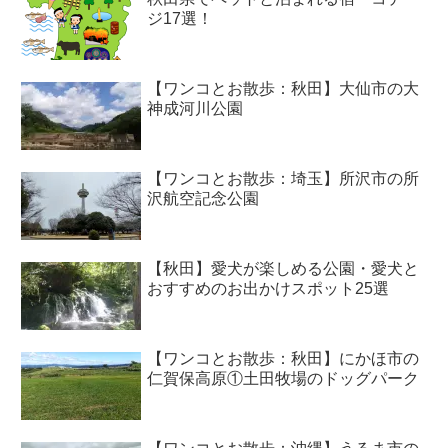
ジ17選！
【ワンコとお散歩：秋田】大仙市の大
神成河川公園
【ワンコとお散歩：埼玉】所沢市の所
沢航空記念公園
【秋田】愛犬が楽しめる公園・愛犬と
おすすめのお出かけスポット25選
【ワンコとお散歩：秋田】にかほ市の
仁賀保高原①土田牧場のドッグパーク