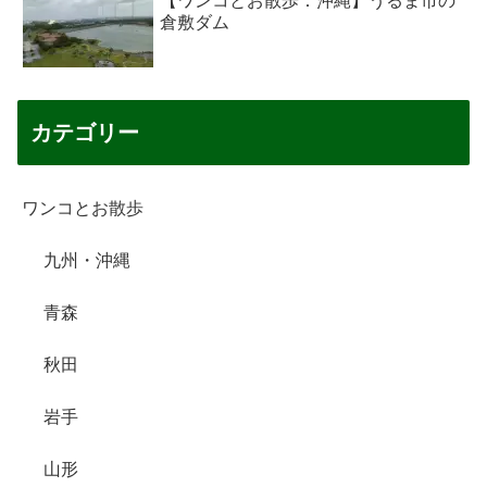
【ワンコとお散歩：沖縄】うるま市の
倉敷ダム
カテゴリー
ワンコとお散歩
九州・沖縄
青森
秋田
岩手
山形