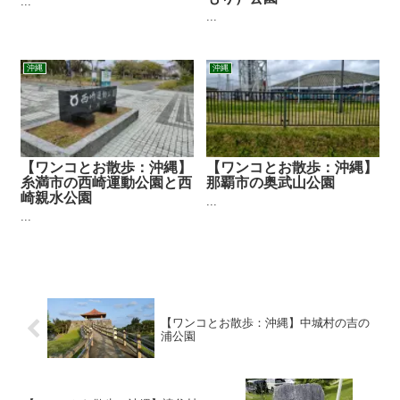
...
...
沖縄
沖縄
【ワンコとお散歩：沖縄】
【ワンコとお散歩：沖縄】
糸満市の西崎運動公園と西
那覇市の奥武山公園
崎親水公園
...
...
【ワンコとお散歩：沖縄】中城村の吉の
浦公園