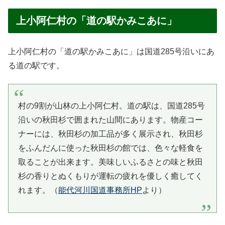
上小阿仁村の「道の駅かみこあに」
上小阿仁村の「道の駅かみこあに」は国道285号沿いにあ
る道の駅です。
村の9割が山林の上小阿仁村。道の駅は、国道285号
沿いの秋田杉で囲まれた山間にあります。物産コー
ナーには、秋田杉の加工品が多く展示され、秋田杉
をふんだんに使った秋田杉の館では、色々な軽食を
取ることが出来ます。美味しいふるさとの味と秋田
杉の香りとぬくもりが運転の疲れを優しく癒してく
れます。（
能代河川国道事務所HP
より）