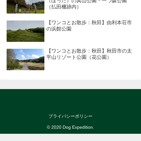
【ワンコとお散歩：秋田】由利本荘市
の浜館公園
【ワンコとお散歩：秋田】秋田市の太
平山リゾート公園（花公園）
プライバシーポリシー
© 2020 Dog Expedition.