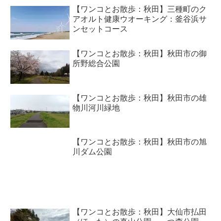
【ワンコとお散歩：秋田】三種町のク
アオルト健康ウオーキング：釜谷浜サ
ンセットコース
【ワンコとお散歩：秋田】秋田市の御
所野総合公園
【ワンコとお散歩：秋田】秋田市の雄
物川河川緑地
【ワンコとお散歩：秋田】秋田市の旭
川ダム公園
【ワンコとお散歩：秋田】大仙市払田
（ほった）の真山公園・一つ森公園
（払田柵跡内）