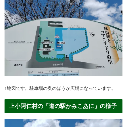
↑地図です。駐車場の奥のほうが広場になっています。
上小阿仁村の「道の駅かみこあに」の様子