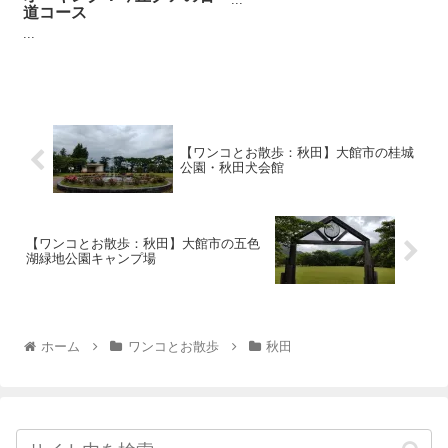
道コース
...
【ワンコとお散歩：秋田】大館市の桂城
公園・秋田犬会館
【ワンコとお散歩：秋田】大館市の五色
湖緑地公園キャンプ場
ホーム
ワンコとお散歩
秋田