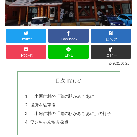
Twitter
Facebook
はてブ
Pocket
LINE
コピー
2021.06.21
目次
上小阿仁村の「道の駅かみこあに」
場所＆駐車場
上小阿仁村の「道の駅かみこあに」の様子
ワンちゃん散歩採点