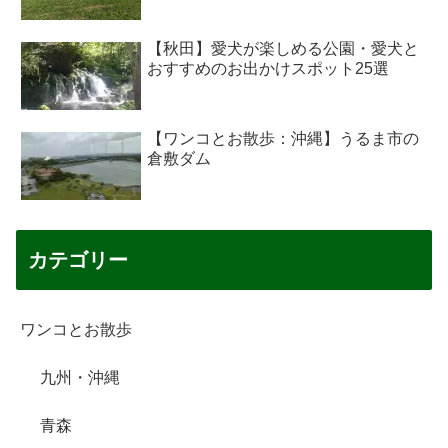
【秋田】愛犬が楽しめる公園・愛犬と
おすすめのお出かけスポット25選
【ワンコとお散歩：沖縄】うるま市の
倉敷ダム
カテゴリー
ワンコとお散歩
九州・沖縄
青森