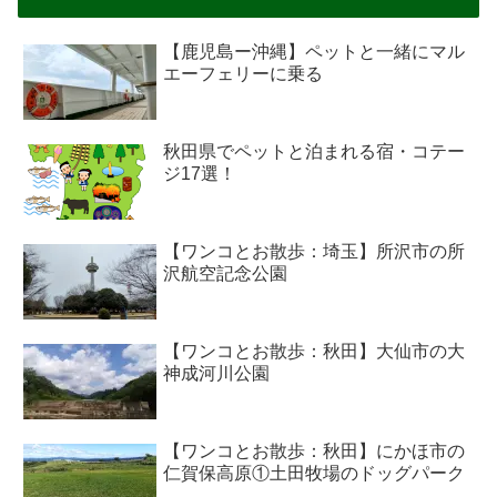
【鹿児島ー沖縄】ペットと一緒にマル
エーフェリーに乗る
秋田県でペットと泊まれる宿・コテー
ジ17選！
【ワンコとお散歩：埼玉】所沢市の所
沢航空記念公園
【ワンコとお散歩：秋田】大仙市の大
神成河川公園
【ワンコとお散歩：秋田】にかほ市の
仁賀保高原①土田牧場のドッグパーク