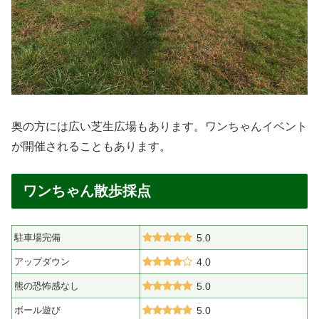
奥の方には広い芝生広場もあります。ワンちゃんイベント
が開催されることもあります。
ワンちゃん散歩採点
駐車場完備
5.0
アップダウン
4.0
熊の恐怖感なし
5.0
ボール遊び
5.0