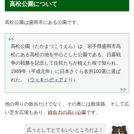
高松公園について
高松公園は盛岡市にある公園です。
高松公園（たかまつこうえん）は、岩手県盛岡市高
松にある高松の池を中心とした公園である。日露戦
争の戦勝を記念して住民たちが植えた桜で知られ、
1989年（平成元年）に日本さくら名所100選に選ば
れた。（
ウィキペディア
より）
池の周りの散歩だけでなく、その奥には散策路、そして広
い芝生広場もあり、
総合力の高い公園
です。
広々としてとてもいいところだよ！