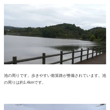
池の周りです。歩きやすい散策路が整備されています。池
の周りは約1.4kmです。