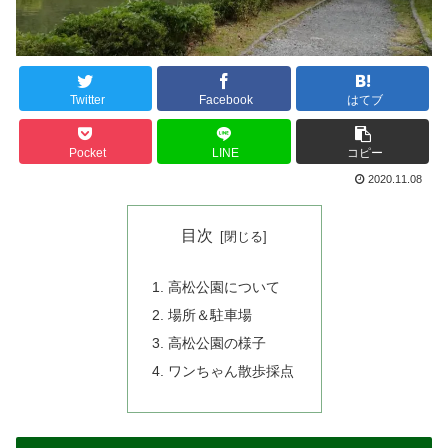
Twitter
Facebook
はてブ
Pocket
LINE
コピー
2020.11.08
目次
高松公園について
場所＆駐車場
高松公園の様子
ワンちゃん散歩採点