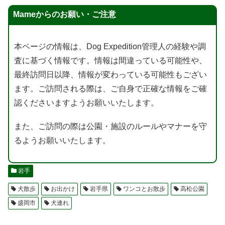
Mameからのお願い・ご注意
本ページの情報は、Dog Expedition管理人の経験や調
査に基づく情報です。情報は間違っている可能性や、
最終訪問日以降、情報が変わっている可能性もござい
ます。ご訪問される際は、ご自身で正確な情報をご確
認くださいますようお願いいたします。
また、ご訪問の際は公園・施設のルールやマナーを守
るようお願いいたします。
岩手
犬散歩
お出かけ
岩手県
ワンコとお散歩
高松公園
盛岡市
犬連れ