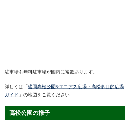
駐車場も無料駐車場が園内に複数あります。
詳しくは「
盛岡高松公園&エコアス広場・高松多目的広場
ガイド
」の地図をご覧ください！
高松公園の様子