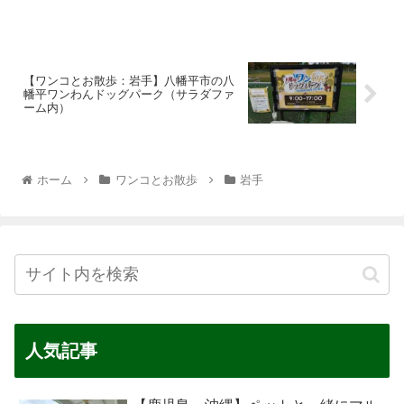
【ワンコとお散歩：岩手】八幡平市の八
幡平ワンわんドッグパーク（サラダファ
ーム内）
ホーム
ワンコとお散歩
岩手
人気記事