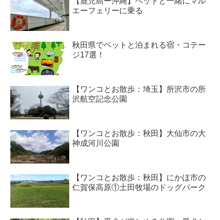
【鹿児島ー沖縄】ペットと一緒にマル
エーフェリーに乗る
秋田県でペットと泊まれる宿・コテー
ジ17選！
【ワンコとお散歩：埼玉】所沢市の所
沢航空記念公園
【ワンコとお散歩：秋田】大仙市の大
神成河川公園
【ワンコとお散歩：秋田】にかほ市の
仁賀保高原①土田牧場のドッグパーク