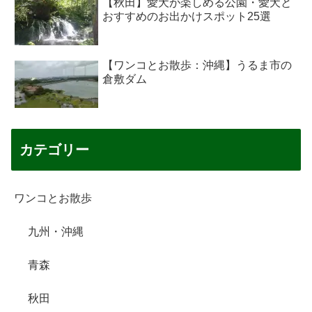
【秋田】愛犬が楽しめる公園・愛犬と
おすすめのお出かけスポット25選
【ワンコとお散歩：沖縄】うるま市の
倉敷ダム
カテゴリー
ワンコとお散歩
九州・沖縄
青森
秋田